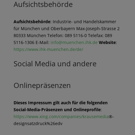
Aufsichtsbehörde
Aufsichtsbehörde
: Industrie- und Handelskammer
für München und Oberbayern Max-Joseph-Strasse 2
80333 München Telefon: 089 5116-0 Telefax: 089
5116-1306 E-Mail:
info@muenchen.ihk.de
Website
:
https://www.ihk-muenchen.de/de/
Social Media und andere
Onlinepräsenzen
Dieses Impressum gilt auch für die folgenden
Social-Media-Präsenzen und Onlineprofile
:
https://www.xing.com/companies/krausemedia
®-
designsatzdruck%26edv