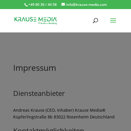
+49 80 36 / 44 58
info@krause-media.com
Impressum
Diensteanbieter
Andreas Krause (CEO, Inhaber) Krause Media®
Küpferlingstraße 8b 83022 Rosenheim Deutschland
Kontaktmöglichkeiten