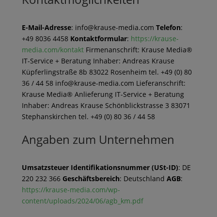
E-Mail-Adresse
: info@krause-media.com
Telefon
:
+49 8036 4458
Kontaktformular
:
https://krause-
media.com/kontakt
Firmenanschrift: Krause Media®
IT-Service + Beratung Inhaber: Andreas Krause
Küpferlingstraße 8b 83022 Rosenheim tel. +49 (0) 80
36 / 44 58 info@krause-media.com Lieferanschrift:
Krause Media® Anlieferung IT-Service + Beratung
Inhaber: Andreas Krause Schönblickstrasse 3 83071
Stephanskirchen tel. +49 (0) 80 36 / 44 58
Angaben zum Unternehmen
Umsatzsteuer Identifikationsnummer (USt-ID)
: DE
220 232 366
Geschäftsbereich
: Deutschland
AGB
:
https://krause-media.com/wp-
content/uploads/2024/06/agb_km.pdf