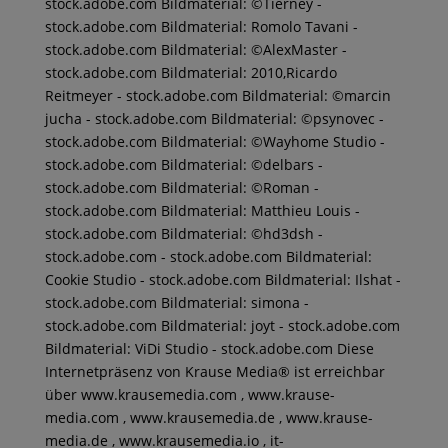
stock.adobe.com Bildmaterial: ©Tierney -
stock.adobe.com Bildmaterial: Romolo Tavani -
stock.adobe.com Bildmaterial: ©AlexMaster -
stock.adobe.com Bildmaterial: 2010,Ricardo
Reitmeyer - stock.adobe.com Bildmaterial: ©marcin
jucha - stock.adobe.com Bildmaterial: ©psynovec -
stock.adobe.com Bildmaterial: ©Wayhome Studio -
stock.adobe.com Bildmaterial: ©delbars -
stock.adobe.com Bildmaterial: ©Roman -
stock.adobe.com Bildmaterial: Matthieu Louis -
stock.adobe.com Bildmaterial: ©hd3dsh -
stock.adobe.com - stock.adobe.com Bildmaterial:
Cookie Studio - stock.adobe.com Bildmaterial: Ilshat -
stock.adobe.com Bildmaterial: simona -
stock.adobe.com Bildmaterial: joyt - stock.adobe.com
Bildmaterial: ViDi Studio - stock.adobe.com Diese
Internetpräsenz von Krause Media® ist erreichbar
über www.krausemedia.com , www.krause-
media.com , www.krausemedia.de , www.krause-
media.de , www.krausemedia.io , it-